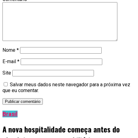
Nome
*
E-mail
*
Site
Salvar meus dados neste navegador para a próxima vez
que eu comentar.
Brasil
A nova hospitalidade começa antes do