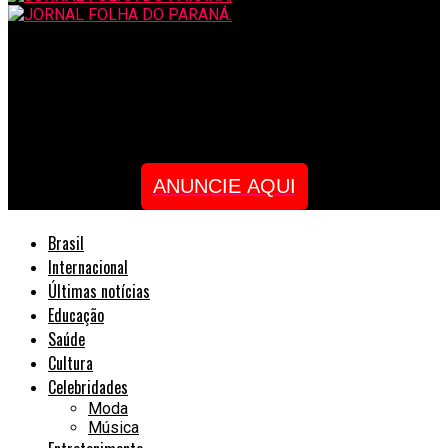
JORNAL FOLHA DO PARANÁ.
Britânia reforça conexão com Curitiba na Vinada Cultural
2026.
ANUNCIE AQUI
Brasil
Internacional
Últimas notícias
Educação
Saúde
Cultura
Celebridades
Moda
Música