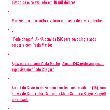
ouvido de ouro avaliado em 10 mil dólares
Max Fashion Tour volta a Vitória em busca de novos talentos
“Pode chegar”: ANNA convida ISIX para novo single após
parceria com Paula Mattos
Após parceria com Paula Mattos, Anna e ISIX exploram paixão
explosiva em “Pode Chegar”
Arraiá do Casarão do Firmino acontece neste sábado (15), com
shows de Sombrinha, Gabriel da Muda,Samba à Bangu, Rangell
e Batucada