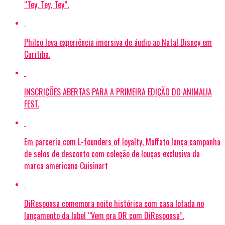
“Tey, Tey, Tey”.
Philco leva experiência imersiva de áudio ao Natal Disney em
Curitiba.
INSCRIÇÕES ABERTAS PARA A PRIMEIRA EDIÇÃO DO ANIMALIA
FEST.
Em parceria com L-founders of loyalty, Muffato lança campanha
de selos de desconto com coleção de louças exclusiva da
marca americana Cuisinart
DiResponsa comemora noite histórica com casa lotada no
lançamento da label “Vem pra DR com DiResponsa”.