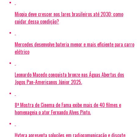
Miopia deve crescer nos lares brasileiros até 2030: como
cuidar dessa condição?
Mercedes desenvolve bateria menor e mais eficiente para carro
elétrico
Leonardo Macedo conquista bronze nas Águas Abertas dos
Jogos Pan-Americanos Júnior 2025.
8ª Mostra de Cinema de Fama exibe mais de 40 filmes e
homenageia o ator Fernando Alves Pinto.
Hytera apresenta soluções em radiocomunicação e discute