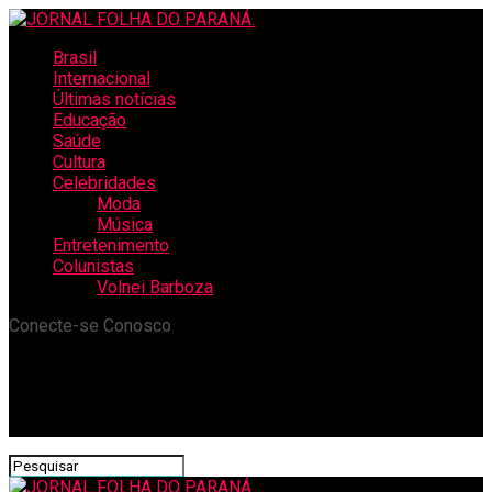
Brasil
Internacional
Últimas notícias
Educação
Saúde
Cultura
Celebridades
Moda
Música
Entretenimento
Colunistas
Volnei Barboza
Conecte-se Conosco