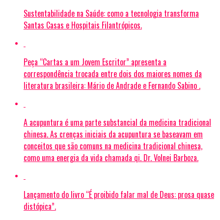
Sustentabilidade na Saúde: como a tecnologia transforma
Santas Casas e Hospitais Filantrópicos.
Peça “Cartas a um Jovem Escritor” apresenta a
correspondência trocada entre dois dos maiores nomes da
literatura brasileira: Mário de Andrade e Fernando Sabino .
A acupuntura é uma parte substancial da medicina tradicional
chinesa. As crenças iniciais da acupuntura se baseavam em
conceitos que são comuns na medicina tradicional chinesa,
como uma energia da vida chamada qi. Dr. Volnei Barboza.
Lançamento do livro “É proibido falar mal de Deus: prosa quase
distópica”.