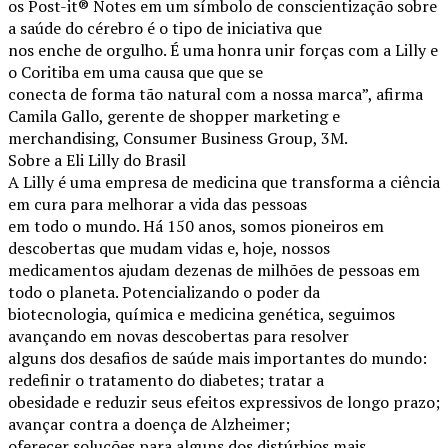
os Post-it® Notes em um símbolo de conscientização sobre
a saúde do cérebro é o tipo de iniciativa que
nos enche de orgulho. É uma honra unir forças com a Lilly e
o Coritiba em uma causa que que se
conecta de forma tão natural com a nossa marca”, afirma
Camila Gallo, gerente de shopper marketing e
merchandising, Consumer Business Group, 3M.
Sobre a Eli Lilly do Brasil
A Lilly é uma empresa de medicina que transforma a ciência
em cura para melhorar a vida das pessoas
em todo o mundo. Há 150 anos, somos pioneiros em
descobertas que mudam vidas e, hoje, nossos
medicamentos ajudam dezenas de milhões de pessoas em
todo o planeta. Potencializando o poder da
biotecnologia, química e medicina genética, seguimos
avançando em novas descobertas para resolver
alguns dos desafios de saúde mais importantes do mundo:
redefinir o tratamento do diabetes; tratar a
obesidade e reduzir seus efeitos expressivos de longo prazo;
avançar contra a doença de Alzheimer;
oferecer soluções para alguns dos distúrbios mais