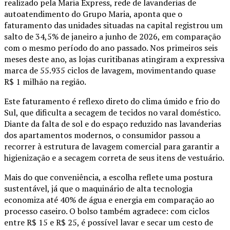
realizado pela Maria Express, rede de lavanderias de
autoatendimento do Grupo Maria, aponta que o
faturamento das unidades situadas na capital registrou um
salto de 34,5% de janeiro a junho de 2026, em comparação
com o mesmo período do ano passado. Nos primeiros seis
meses deste ano, as lojas curitibanas atingiram a expressiva
marca de 55.935 ciclos de lavagem, movimentando quase
R$ 1 milhão na região.
Este faturamento é reflexo direto do clima úmido e frio do
Sul, que dificulta a secagem de tecidos no varal doméstico.
Diante da falta de sol e do espaço reduzido nas lavanderias
dos apartamentos modernos, o consumidor passou a
recorrer à estrutura de lavagem comercial para garantir a
higienização e a secagem correta de seus itens de vestuário.
Mais do que conveniência, a escolha reflete uma postura
sustentável, já que o maquinário de alta tecnologia
economiza até 40% de água e energia em comparação ao
processo caseiro. O bolso também agradece: com ciclos
entre R$ 15 e R$ 25, é possível lavar e secar um cesto de