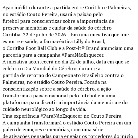
Ação inédita durante a partida entre Coritiba e Palmeiras,
no estádio Couto Pereira, usará a paixão pelo
futebol para conscientizar sobre a importância de
preservar memórias e cuidar da saúde do cérebro
Curitiba, 22 de julho de 2026 – Em uma iniciativa que une
esporte e saúde, a farmacêutica Lilly do Brasil,
o Coritiba Foot Ball Club e a Post-it® Brand anunciam uma
parceria para a campanha #ParaNãoEsquecer.
A iniciativa acontecerá no dia 22 de julho, data em que se
celebra o Dia Mundial do Cérebro, durante a
partida de retorno do Campeonato Brasileiro contra o
Palmeiras, no estádio Couto Pereira. Focada na
conscientização sobre a saúde do cérebro, a ação
transforma a paixão nacional pelo futebol em uma
plataforma para discutir a importância da memória e do
cuidado neurológico ao longo da vida.
Uma experiência #ParaNãoEsquecer no Couto Pereira
A campanha transformará o estádio Couto Pereira em um
palco de emoções e memórias, com uma série
de ativações pensadas para engajar os torcedores do início