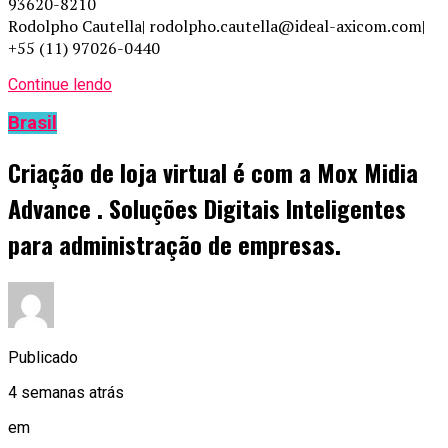
93620-8210
Rodolpho Cautella| rodolpho.cautella@ideal-axicom.com|
+55 (11) 97026-0440
Continue lendo
Brasil
Criação de loja virtual é com a Mox Midia
Advance . Soluções Digitais Inteligentes
para administração de empresas.
Publicado
4 semanas atrás
em