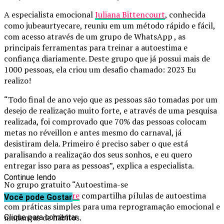
A especialista emocional
Juliana Bittencourt
, conhecida
como jubeaurtyecare, reuniu em um método rápido e fácil,
com acesso através de um grupo de WhatsApp , as
principais ferramentas para treinar a autoestima e
confiança diariamente. Deste grupo que já possui mais de
1000 pessoas, ela criou um desafio chamado: 2023 Eu
realizo!
“Todo final de ano vejo que as pessoas são tomadas por um
desejo de realização muito forte, e através de uma pesquisa
realizada, foi comprovado que 70% das pessoas colocam
metas no réveillon e antes mesmo do carnaval, já
desistiram dela. Primeiro é preciso saber o que está
paralisando a realização dos seus sonhos, e eu quero
entregar isso para as pessoas”, explica a especialista.
Continue lendo
No grupo gratuito “Autoestima-se
diário”
jubeautyecare
compartilha pílulas de autoestima
Você pode Gostar
com práticas simples para uma reprogramação emocional e
mudanças de hábitos.
Clique para comentar