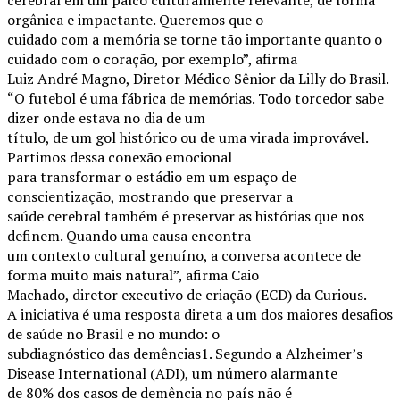
orgânica e impactante. Queremos que o
cuidado com a memória se torne tão importante quanto o
cuidado com o coração, por exemplo”, afirma
Luiz André Magno, Diretor Médico Sênior da Lilly do Brasil.
“O futebol é uma fábrica de memórias. Todo torcedor sabe
dizer onde estava no dia de um
título, de um gol histórico ou de uma virada improvável.
Partimos dessa conexão emocional
para transformar o estádio em um espaço de
conscientização, mostrando que preservar a
saúde cerebral também é preservar as histórias que nos
definem. Quando uma causa encontra
um contexto cultural genuíno, a conversa acontece de
forma muito mais natural”, afirma Caio
Machado, diretor executivo de criação (ECD) da Curious.
A iniciativa é uma resposta direta a um dos maiores desafios
de saúde no Brasil e no mundo: o
subdiagnóstico das demências1. Segundo a Alzheimer’s
Disease International (ADI), um número alarmante
de 80% dos casos de demência no país não é