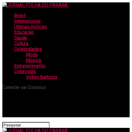
Brasil
Internacional
Últimas notícias
Educação
Saúde
Cultura
Celebridades
Moda
Música
Entretenimento
Colunistas
Volnei Barboza
Conecte-se Conosco