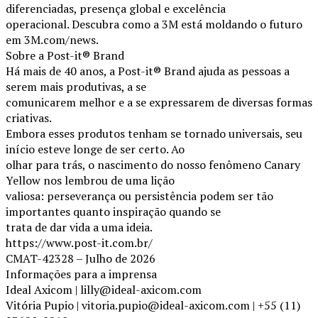
diferenciadas, presença global e excelência
operacional. Descubra como a 3M está moldando o futuro
em 3M.com/news.
Sobre a Post-it® Brand
Há mais de 40 anos, a Post-it® Brand ajuda as pessoas a
serem mais produtivas, a se
comunicarem melhor e a se expressarem de diversas formas
criativas.
Embora esses produtos tenham se tornado universais, seu
início esteve longe de ser certo. Ao
olhar para trás, o nascimento do nosso fenômeno Canary
Yellow nos lembrou de uma lição
valiosa: perseverança ou persistência podem ser tão
importantes quanto inspiração quando se
trata de dar vida a uma ideia.
https://www.post-it.com.br/
CMAT-42328 – Julho de 2026
Informações para a imprensa
Ideal Axicom | lilly@ideal-axicom.com
Vitória Pupio | vitoria.pupio@ideal-axicom.com | +55 (11)