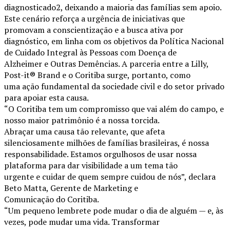
diagnosticado2, deixando a maioria das famílias sem apoio.
Este cenário reforça a urgência de iniciativas que
promovam a conscientização e a busca ativa por
diagnóstico, em linha com os objetivos da Política Nacional
de Cuidado Integral às Pessoas com Doença de
Alzheimer e Outras Demências. A parceria entre a Lilly,
Post-it® Brand e o Coritiba surge, portanto, como
uma ação fundamental da sociedade civil e do setor privado
para apoiar esta causa.
“O Coritiba tem um compromisso que vai além do campo, e
nosso maior patrimônio é a nossa torcida.
Abraçar uma causa tão relevante, que afeta
silenciosamente milhões de famílias brasileiras, é nossa
responsabilidade. Estamos orgulhosos de usar nossa
plataforma para dar visibilidade a um tema tão
urgente e cuidar de quem sempre cuidou de nós”, declara
Beto Matta, Gerente de Marketing e
Comunicação do Coritiba.
“Um pequeno lembrete pode mudar o dia de alguém — e, às
vezes, pode mudar uma vida. Transformar