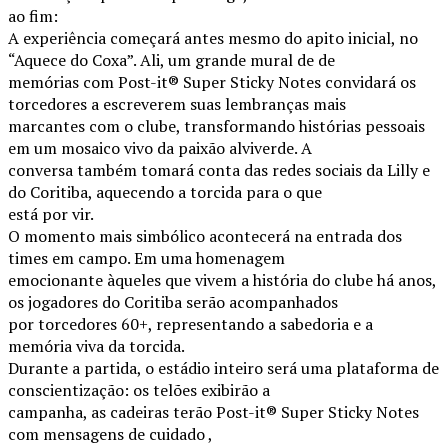
ao fim:
A experiência começará antes mesmo do apito inicial, no
“Aquece do Coxa”. Ali, um grande mural de de
memórias com Post-it® Super Sticky Notes convidará os
torcedores a escreverem suas lembranças mais
marcantes com o clube, transformando histórias pessoais
em um mosaico vivo da paixão alviverde. A
conversa também tomará conta das redes sociais da Lilly e
do Coritiba, aquecendo a torcida para o que
está por vir.
O momento mais simbólico acontecerá na entrada dos
times em campo. Em uma homenagem
emocionante àqueles que vivem a história do clube há anos,
os jogadores do Coritiba serão acompanhados
por torcedores 60+, representando a sabedoria e a
memória viva da torcida.
Durante a partida, o estádio inteiro será uma plataforma de
conscientização: os telões exibirão a
campanha, as cadeiras terão Post-it® Super Sticky Notes
com mensagens de cuidado ,