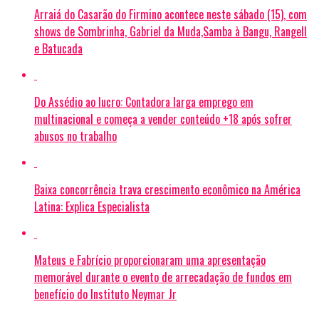
Arraiá do Casarão do Firmino acontece neste sábado (15), com
shows de Sombrinha, Gabriel da Muda,Samba à Bangu, Rangell
e Batucada
Do Assédio ao lucro: Contadora larga emprego em
multinacional e começa a vender conteúdo +18 após sofrer
abusos no trabalho
Baixa concorrência trava crescimento econômico na América
Latina: Explica Especialista
Mateus e Fabrício proporcionaram uma apresentação
memorável durante o evento de arrecadação de fundos em
benefício do Instituto Neymar Jr