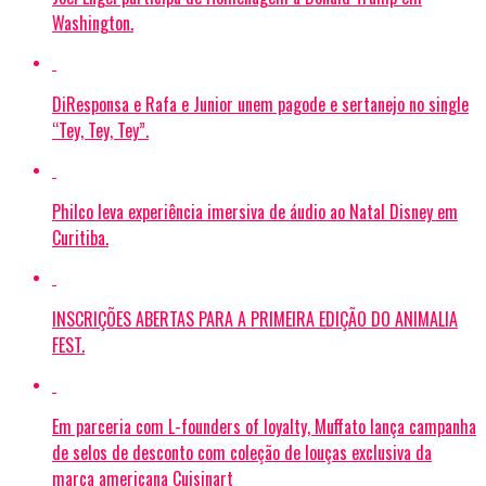
Washington.
DiResponsa e Rafa e Junior unem pagode e sertanejo no single
“Tey, Tey, Tey”.
Philco leva experiência imersiva de áudio ao Natal Disney em
Curitiba.
INSCRIÇÕES ABERTAS PARA A PRIMEIRA EDIÇÃO DO ANIMALIA
FEST.
Em parceria com L-founders of loyalty, Muffato lança campanha
de selos de desconto com coleção de louças exclusiva da
marca americana Cuisinart