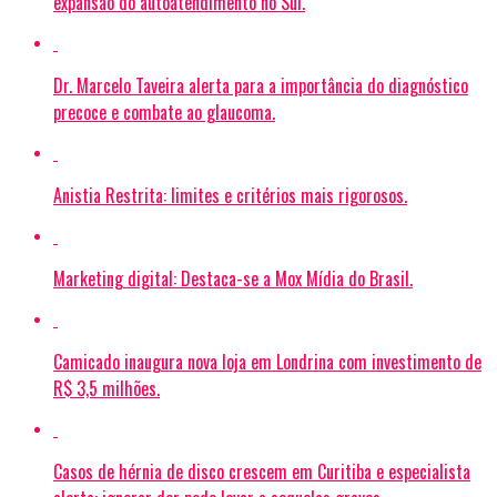
expansão do autoatendimento no Sul.
Dr. Marcelo Taveira alerta para a importância do diagnóstico
precoce e combate ao glaucoma.
Anistia Restrita: limites e critérios mais rigorosos.
Marketing digital: Destaca-se a Mox Mídia do Brasil.
Camicado inaugura nova loja em Londrina com investimento de
R$ 3,5 milhões.
Casos de hérnia de disco crescem em Curitiba e especialista