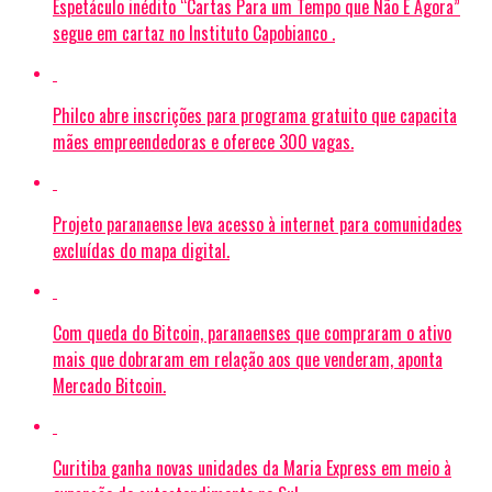
Espetáculo inédito “Cartas Para um Tempo que Não É Agora”
segue em cartaz no Instituto Capobianco .
Philco abre inscrições para programa gratuito que capacita
mães empreendedoras e oferece 300 vagas.
Projeto paranaense leva acesso à internet para comunidades
excluídas do mapa digital.
Com queda do Bitcoin, paranaenses que compraram o ativo
mais que dobraram em relação aos que venderam, aponta
Mercado Bitcoin.
Curitiba ganha novas unidades da Maria Express em meio à