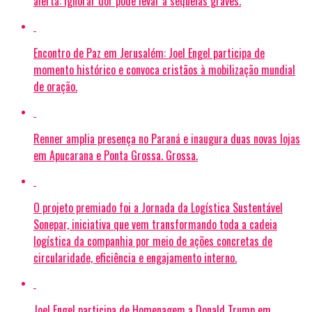
alerta: ignorar dor pode levar a sequelas graves.
Encontro de Paz em Jerusalém: Joel Engel participa de
momento histórico e convoca cristãos à mobilização mundial
de oração.
Renner amplia presença no Paraná e inaugura duas novas lojas
em Apucarana e Ponta Grossa. Grossa.
O projeto premiado foi a Jornada da Logística Sustentável
Sonepar, iniciativa que vem transformando toda a cadeia
logística da companhia por meio de ações concretas de
circularidade, eficiência e engajamento interno.
Joel Engel participa de Homenagem a Donald Trump em