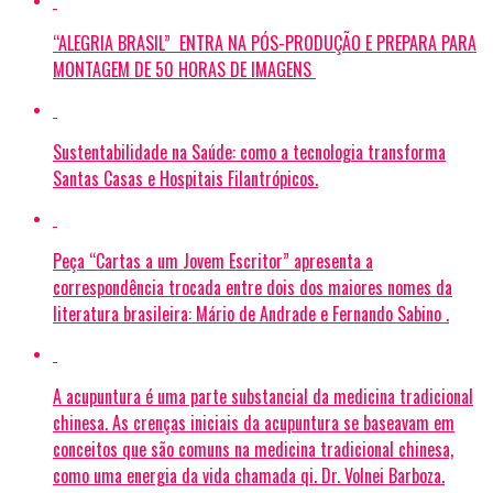
“ALEGRIA BRASIL” ENTRA NA PÓS-PRODUÇÃO E PREPARA PARA
MONTAGEM DE 50 HORAS DE IMAGENS
Sustentabilidade na Saúde: como a tecnologia transforma
Santas Casas e Hospitais Filantrópicos.
Peça “Cartas a um Jovem Escritor” apresenta a
correspondência trocada entre dois dos maiores nomes da
literatura brasileira: Mário de Andrade e Fernando Sabino .
A acupuntura é uma parte substancial da medicina tradicional
chinesa. As crenças iniciais da acupuntura se baseavam em
conceitos que são comuns na medicina tradicional chinesa,
como uma energia da vida chamada qi. Dr. Volnei Barboza.