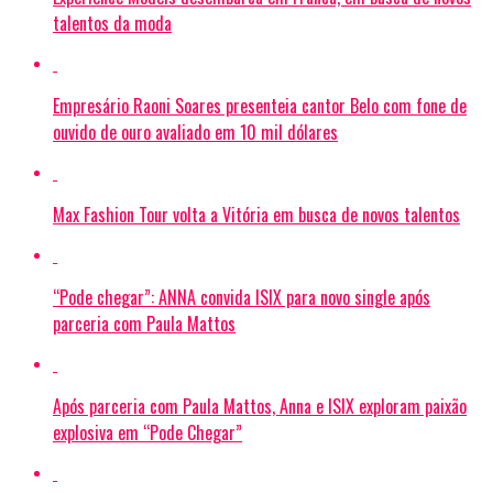
talentos da moda
Empresário Raoni Soares presenteia cantor Belo com fone de
ouvido de ouro avaliado em 10 mil dólares
Max Fashion Tour volta a Vitória em busca de novos talentos
“Pode chegar”: ANNA convida ISIX para novo single após
parceria com Paula Mattos
Após parceria com Paula Mattos, Anna e ISIX exploram paixão
explosiva em “Pode Chegar”