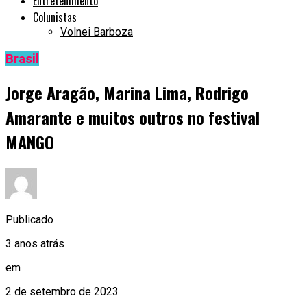
Entretenimento
Colunistas
Volnei Barboza
Brasil
Jorge Aragão, Marina Lima, Rodrigo
Amarante e muitos outros no festival
MANGO
Publicado
3 anos atrás
em
2 de setembro de 2023