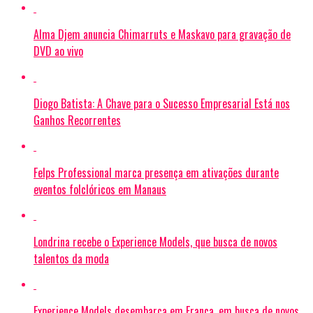
Alma Djem anuncia Chimarruts e Maskavo para gravação de
DVD ao vivo
Diogo Batista: A Chave para o Sucesso Empresarial Está nos
Ganhos Recorrentes
Felps Professional marca presença em ativações durante
eventos folclóricos em Manaus
Londrina recebe o Experience Models, que busca de novos
talentos da moda
Experience Models desembarca em Franca, em busca de novos