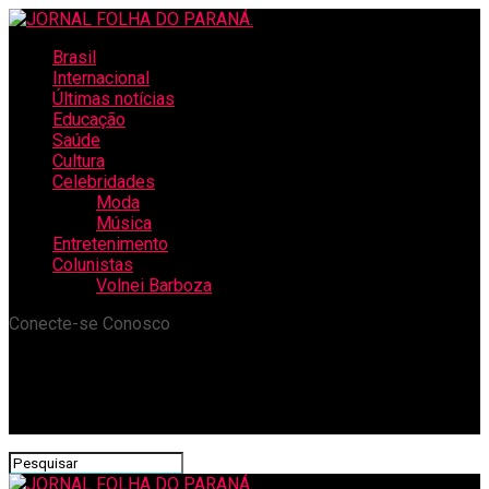
Brasil
Internacional
Últimas notícias
Educação
Saúde
Cultura
Celebridades
Moda
Música
Entretenimento
Colunistas
Volnei Barboza
Conecte-se Conosco