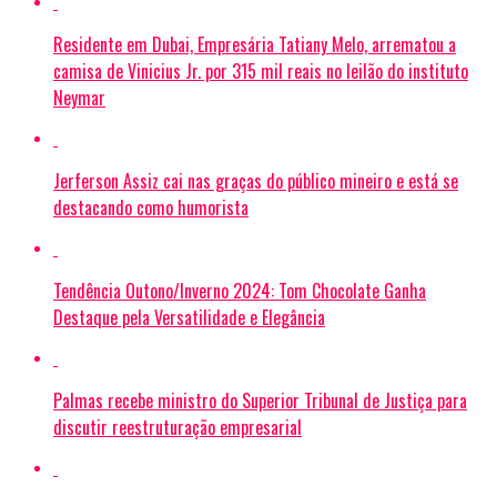
Residente em Dubai, Empresária Tatiany Melo, arrematou a
camisa de Vinicius Jr. por 315 mil reais no leilão do instituto
Neymar
Jerferson Assiz cai nas graças do público mineiro e está se
destacando como humorista
Tendência Outono/Inverno 2024: Tom Chocolate Ganha
Destaque pela Versatilidade e Elegância
Palmas recebe ministro do Superior Tribunal de Justiça para
discutir reestruturação empresarial