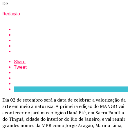
De
Redação
Share
Tweet
Dia 02 de setembro será a data de celebrar a valorização da
arte em meio à natureza. A primeira edição do MANGO vai
acontecer no jardim ecológico Uaná Etê, em Sacra Família
do Tinguá, cidade do interior do Rio de Janeiro, e vai reunir
grandes nomes da MPB como Jorge Aragão, Marina Lima,