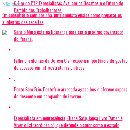
O Fim do PT? Especialistas Avaliam os Desafios e o Futuro do
Não perca
Partido dos Trabalhadores.
Em consultório com cozinha, nutricionista ensina como preparar os
alimentos das receitas
Sergio Moro esta na liderança para ser o próximo governador
do Paraná.
Falha em alertas da Defesa Civil expõe a importância da gestão
de acessos em infraestruturas críticas
Ponto Sem Frio: Pontofrio arrecada agasalhos e oferece cupons
de desconto em campanha de inverno.
Especialista em neurociência, Eliane Sato, lança livro “Amar é
Viver o Extraordinário”, que defende o amor como o estado