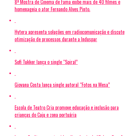
8ª Mostra de Cinema de Fama exibe mais de 40 filmes e
homenageia o ator Fernando Alves Pinto.
Hytera apresenta soluções em radiocomunicação e discute
otimização de processos durante a Induspar
Sofi Tukker lança o single “Spiral”
Giovana Costa lança single autoral “Fotos na Mesa”
Escola de Teatro Cria promove educação e inclusão para
crianças do Caju e zona portuária