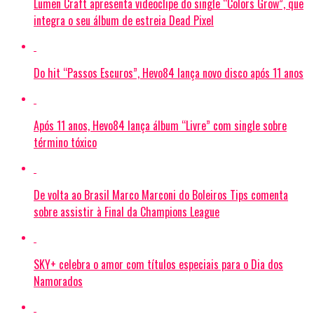
Lumen Craft apresenta videoclipe do single “Colors Grow”, que
integra o seu álbum de estreia Dead Pixel
Do hit “Passos Escuros”, Hevo84 lança novo disco após 11 anos
Após 11 anos, Hevo84 lança álbum “Livre” com single sobre
término tóxico
De volta ao Brasil Marco Marconi do Boleiros Tips comenta
sobre assistir à Final da Champions League
SKY+ celebra o amor com títulos especiais para o Dia dos
Namorados