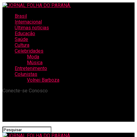
Brasil
Internacional
Últimas notícias
Educação
Saúde
Cultura
Celebridades
Moda
Música
Entretenimento
Colunistas
Volnei Barboza
Conecte-se Conosco