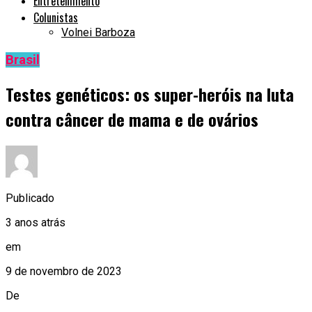
Entretenimento
Colunistas
Volnei Barboza
Brasil
Testes genéticos: os super-heróis na luta
contra câncer de mama e de ovários
Publicado
3 anos atrás
em
9 de novembro de 2023
De