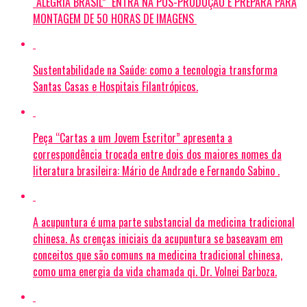
“ALEGRIA BRASIL” ENTRA NA PÓS-PRODUÇÃO E PREPARA PARA
MONTAGEM DE 50 HORAS DE IMAGENS
Sustentabilidade na Saúde: como a tecnologia transforma
Santas Casas e Hospitais Filantrópicos.
Peça “Cartas a um Jovem Escritor” apresenta a
correspondência trocada entre dois dos maiores nomes da
literatura brasileira: Mário de Andrade e Fernando Sabino .
A acupuntura é uma parte substancial da medicina tradicional
chinesa. As crenças iniciais da acupuntura se baseavam em
conceitos que são comuns na medicina tradicional chinesa,
como uma energia da vida chamada qi. Dr. Volnei Barboza.