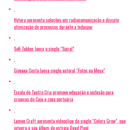
Hytera apresenta soluções em radiocomunicação e discute
otimização de processos durante a Induspar
Sofi Tukker lança o single “Spiral”
Giovana Costa lança single autoral “Fotos na Mesa”
Escola de Teatro Cria promove educação e inclusão para
crianças do Caju e zona portuária
Lumen Craft apresenta videoclipe do single “Colors Grow”, que
integra o seu álbum de estreia Dead Pixel