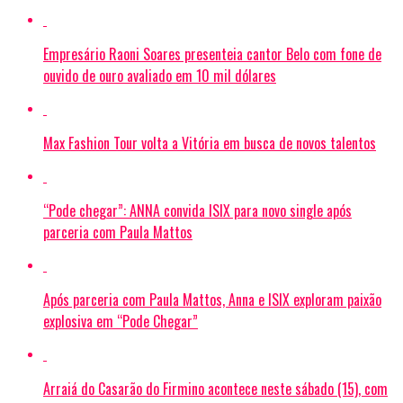
Empresário Raoni Soares presenteia cantor Belo com fone de
ouvido de ouro avaliado em 10 mil dólares
Max Fashion Tour volta a Vitória em busca de novos talentos
“Pode chegar”: ANNA convida ISIX para novo single após
parceria com Paula Mattos
Após parceria com Paula Mattos, Anna e ISIX exploram paixão
explosiva em “Pode Chegar”
Arraiá do Casarão do Firmino acontece neste sábado (15), com