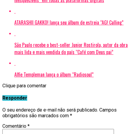
Inesquecíveis” em todas as plataformas digitais
ATARASHII GAKKO! lança seu álbum de estreia “AG! Calling”
São Paulo recebe o best-seller Junior Rostirola, autor da obra
mais lida e mais vendida do país “Café com Deus pai”
Alfie Templeman lança o álbum “Radiosoul”
Clique para comentar
Responder
O seu endereço de e-mail não será publicado.
Campos
obrigatórios são marcados com
*
Comentário
*