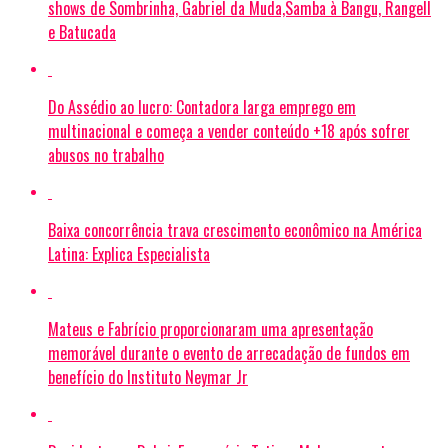
shows de Sombrinha, Gabriel da Muda,Samba à Bangu, Rangell
e Batucada
Do Assédio ao lucro: Contadora larga emprego em
multinacional e começa a vender conteúdo +18 após sofrer
abusos no trabalho
Baixa concorrência trava crescimento econômico na América
Latina: Explica Especialista
Mateus e Fabrício proporcionaram uma apresentação
memorável durante o evento de arrecadação de fundos em
benefício do Instituto Neymar Jr