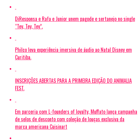
DiResponsa e Rafa e Junior unem pagode e sertanejo no single
“Tey, Tey, Tey”.
Philco leva experiência imersiva de áudio ao Natal Disney em
Curitiba.
INSCRIÇÕES ABERTAS PARA A PRIMEIRA EDIÇÃO DO ANIMALIA
FEST.
Em parceria com L-founders of loyalty, Muffato lança campanha
de selos de desconto com coleção de louças exclusiva da
marca americana Cuisinart