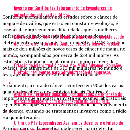
Inverno em Curitiba faz faturamento de lavanderias de
autoatendimento saltar 34,5%.
Conforme mergulhamos nos estudos sobre o câncer de
mama e de ovários, que estão em constante evolução, é
essencial compreender as dificuldades que as mulheres
enfrentam quando se trata de combater as doenças
Lilly, Coritiba e Post-it® Brand entram em campo pela saúde
efetivamente. Isso porque, recentemente, a OMS registrou
do cérebro no retorno do Campeonato Brasileiro de Futebol.
mais de dois milhões de novos casos de câncer de mama no
mundo, acompanhados por cerca de 684 mil mortes. As
estatísticas também são alarmantes para o câncer de
Criação de loja virtual é com a Mox Midia Advance . Soluções
ovários, que atinge mais de 313 mil mulheres no mundo e
Digitais Inteligentes para administração de empresas.
leva, aproximadamente, 207 mil à mortalidade.
Atualmente, a cura do câncer acontece em 90% dos casos
quando descoberto nos estágios iniciais. Por isso, é
ANCORD e Agrinvest debatem oportunidades de expansão do
importante que a indústria invista em exames laboratoriais
mercado financeiro com o agronegócio no Sul do país.
e genéticos capazes de prever os riscos de desenvolvimento
da doença, evitando-se tratamentos invasivos como a rádio
e a quimioterapia.
O Fim do PT? Especialistas Avaliam os Desafios e o Futuro do
Para isso, o uso da genética pode servir para detectar
Partido dos Trabalhadores.