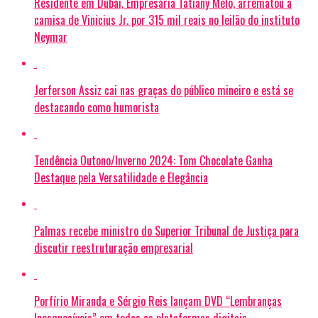
Residente em Dubai, Empresária Tatiany Melo, arrematou a
camisa de Vinicius Jr. por 315 mil reais no leilão do instituto
Neymar
Jerferson Assiz cai nas graças do público mineiro e está se
destacando como humorista
Tendência Outono/Inverno 2024: Tom Chocolate Ganha
Destaque pela Versatilidade e Elegância
Palmas recebe ministro do Superior Tribunal de Justiça para
discutir reestruturação empresarial
Porfírio Miranda e Sérgio Reis lançam DVD “Lembranças